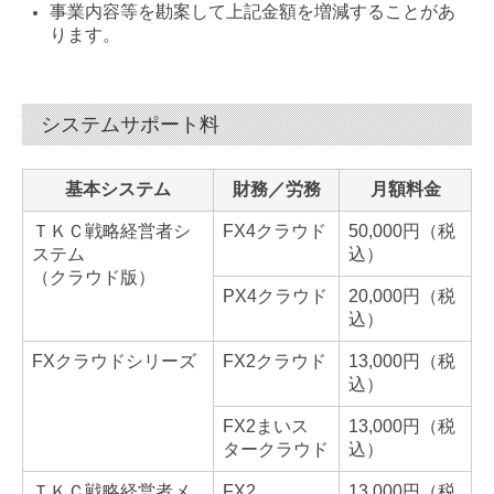
事業内容等を勘案して上記金額を増減することがあ
ります。
システムサポート料
基本システム
財務／労務
月額料金
ＴＫＣ戦略経営者シ
FX4クラウド
50,000円（税
ステム
込）
（クラウド版）
PX4クラウド
20,000円（税
込）
FXクラウドシリーズ
FX2クラウド
13,000円（税
込）
FX2まいス
13,000円（税
タークラウド
込）
ＴＫＣ戦略経営者メ
FX2
13,000円（税