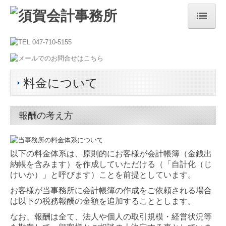
ホーム
事務所紹介
料金について
ごあいさつ
所長紹介
報酬の考え方
当事務所の特長
業務案内
以下の料金体系は、原則的にお客様が会計帳簿（金銭出
納帳を含みます）を作成していただける（「自計化（じ
料金について
けいか）」と呼びます）ことを前提としています。
お客様が当事務所に会計帳簿の作成をご依頼される場合
お問合せ
は以下の税務報酬の金額を追加することとします。
個人情報保護方針
なお、報酬は全て、法人や個人の取引規模・経営状況等