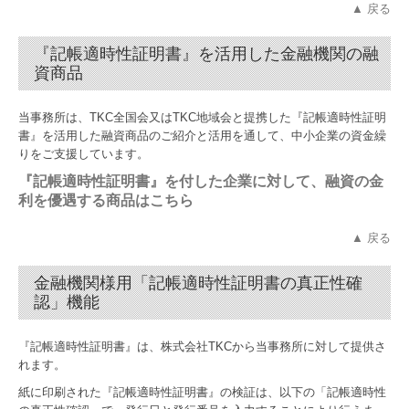
▲ 戻る
『記帳適時性証明書』を活用した金融機関の融
資商品
当事務所は、TKC全国会又はTKC地域会と提携した『記帳適時性証明
書
』
を活用した融資商品のご紹介と活用を通して、中小企業の資金繰
りをご支援しています。
『記帳適時性証明書』を付した企業に対して、
融資の金
利を優遇する商品はこちら
▲ 戻る
金融機関様用「記帳適時性証明書の真正性確
認」機能
『記帳適時性証明書
』
は、株式会社TKCから当事務所に対して提供さ
れます。
紙に印刷された『記帳適時性証明書
』
の検証は、以下の「記帳適時性