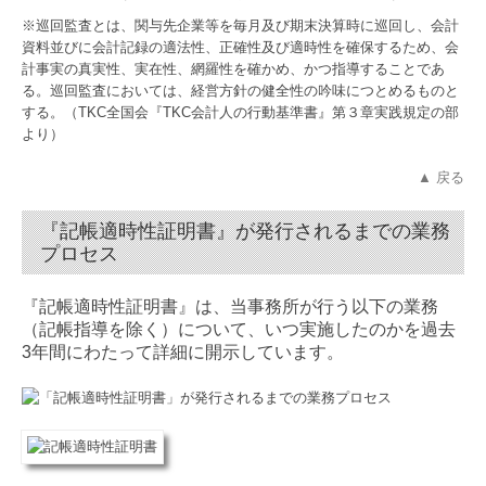
※巡回監査とは、関与先企業等を毎月及び期末決算時に巡回し、会計
資料並びに会計記録の適法性、正確性及び適時性を確保するため、会
計事実の真実性、実在性、網羅性を確かめ、かつ指導することであ
る。巡回監査においては、経営方針の健全性の吟味につとめるものと
する。（TKC全国会『TKC会計人の行動基準書』第３章実践規定の部
より）
▲ 戻る
『記帳適時性証明書』が発行されるまでの業務
プロセス
『記帳適時性証明書』は、当事務所が行う以下の業務
（記帳指導を除く）について、いつ実施したのかを過去
3年間にわたって詳細に開示しています。